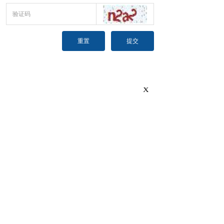
重置
提交